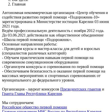
Главная
Автономная некоммерческая организация «Центр обучения и
содействия развитию первой помощи «Подорожник-10»
зарегистрирована в Министерстве юстиции Карелии 03 июня
2021 года.
Ведём профессиональную деятельность с ноября 2012 года.
До 03.06.2021 действовали как общественное объединение
«Школа первой помощи «Подорожник».
Основные направления работы:
- Проводим курсы и мастер-классы для детей и взрослых
(специалистов различных категорий)
- Обучаем практическим навыкам первой помощи на
современном симуляционном оборудовании
- Организуем конкурсы и соревнования по первой помощи
- Обеспечиваем безопасность и оказание первой помощи на
массовых мероприятиях и спортивных соревнованиях от
муниципального до федерального уровня.
Организация - лауреат конкурсов
Президентских грантов
и
Гранта Главы Республики Карелия
.
Мы сотрудничаем:
Российское общество первой помощи
Главное управление МЧС России по Республике Карелия