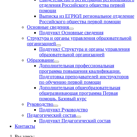
отделения Российского общества первой
помощи
Выписка из ЕГРЮЛ региональное отделение
Российского общества первой помощи
Основные сведения
Подпункт Основные сведения
Структура и органы управления образовательной
организацией
Подпункт Структура и органы управления
образовательной организацией
Образование
Дополнительная профессиональная
программа повышения квалификации.
Подготовка преподавателей инструкторов
по обучению первой помощи
Дополнительная общеобразовательная
общеразвивающая программа Первая
помощь. Базовый курс
Руководство
Подпункт Руководство
Педагогический состав
Подпункт Педагогический состав
Контакты
Вы здесь: