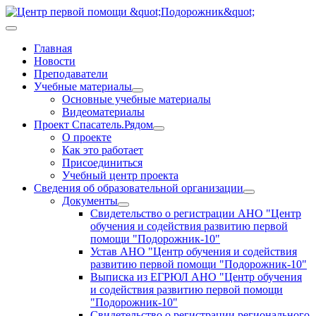
Главная
Новости
Преподаватели
Учебные материалы
Основные учебные материалы
Видеоматериалы
Проект Спасатель.Рядом
О проекте
Как это работает
Присоединиться
Учебный центр проекта
Сведения об образовательной организации
Документы
Свидетельство о регистрации АНО "Центр
обучения и содействия развитию первой
помощи "Подорожник-10"
Устав АНО "Центр обучения и содействия
развитию первой помощи "Подорожник-10"
Выписка из ЕГРЮЛ АНО "Центр обучения
и содействия развитию первой помощи
"Подорожник-10"
Свидетельство о регистрации регионального