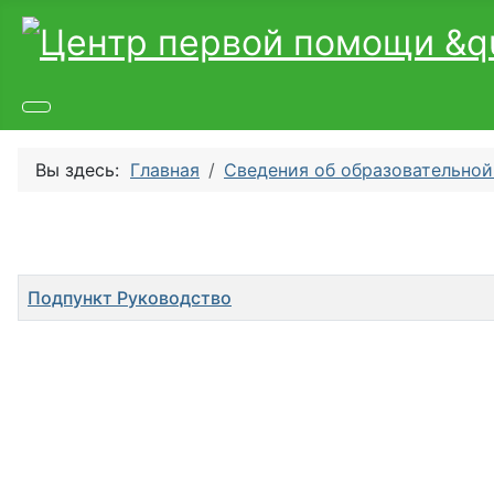
Вы здесь:
Главная
Сведения об образовательной
Заголовок
Подпункт Руководство
Материалы