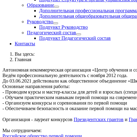
Образование
Дополнительная профессиональная программ
Дополнительная общеобразовательная общера
Руководство
Подпункт Руководство
Педагогический состав
Подпункт Педагогический состав
Контакты
Вы здесь:
Главная
Автономная некоммерческая организация «Центр обучения и с
Ведём профессиональную деятельность с ноября 2012 года.
До 03.06.2021 действовали как общественное объединение «
Основные направления работы:
- Проводим курсы и мастер-классы для детей и взрослых (спец
- Обучаем практическим навыкам первой помощи на совреме
- Организуем конкурсы и соревнования по первой помощи
- Обеспечиваем безопасность и оказание первой помощи на ма
Организация - лауреат конкурсов
Президентских грантов
и
Гра
Мы сотрудничаем:
Российское общество первой помощи