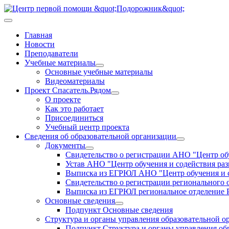
Главная
Новости
Преподаватели
Учебные материалы
Основные учебные материалы
Видеоматериалы
Проект Спасатель.Рядом
О проекте
Как это работает
Присоединиться
Учебный центр проекта
Сведения об образовательной организации
Документы
Свидетельство о регистрации АНО "Центр об
Устав АНО "Центр обучения и содействия р
Выписка из ЕГРЮЛ АНО "Центр обучения и 
Свидетельство о регистрации регионального
Выписка из ЕГРЮЛ региональное отделение 
Основные сведения
Подпункт Основные сведения
Структура и органы управления образовательной о
Подпункт Структура и органы управления об