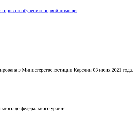
укторов по обучению первой помощи
ирована в Министерстве юстиции Карелии 03 июня 2021 года.
ьного до федерального уровня.